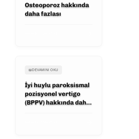
Osteoporoz hakkında
daha fazlası
MAKALEYI GÖRÜNTÜLE
📖
DEVAMINI OKU
İyi huylu paroksismal
pozisyonel vertigo
(BPPV) hakkında daha
fazlası
MAKALEYI GÖRÜNTÜLE