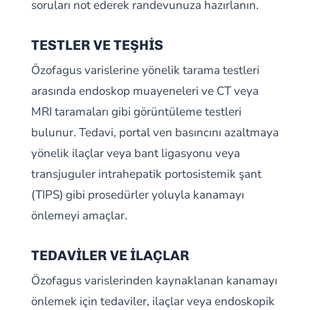
soruları not ederek randevunuza hazırlanın.
TESTLER VE TEŞHİS
Özofagus varislerine yönelik tarama testleri
arasında endoskop muayeneleri ve CT veya
MRI taramaları gibi görüntüleme testleri
bulunur. Tedavi, portal ven basıncını azaltmaya
yönelik ilaçlar veya bant ligasyonu veya
transjuguler intrahepatik portosistemik şant
(TIPS) gibi prosedürler yoluyla kanamayı
önlemeyi amaçlar.
TEDAVİLER VE İLAÇLAR
Özofagus varislerinden kaynaklanan kanamayı
önlemek için tedaviler, ilaçlar veya endoskopik