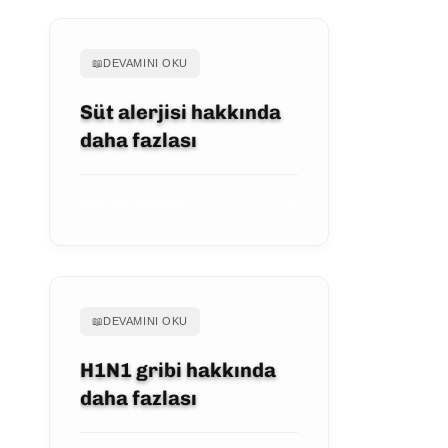
📖
DEVAMINI OKU
Süt alerjisi hakkında
daha fazlası
MAKALEYI GÖRÜNTÜLE
📖
DEVAMINI OKU
H1N1 gribi hakkında
daha fazlası