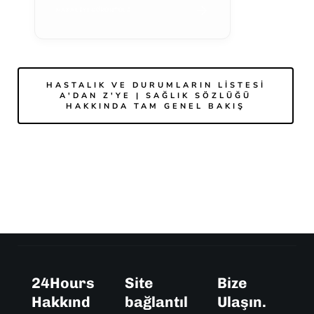
MAKALEYI GÖRÜNTÜLE
HASTALIK VE DURUMLARIN LISTESI
A'DAN Z'YE | SAĞLIK SÖZLÜĞÜ
HAKKINDA TAM GENEL BAKIŞ
24Hours
Site
Bize
Hakkınd
bağlantıl
Ulaşın.