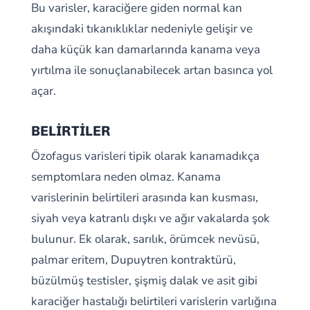
Bu varisler, karaciğere giden normal kan
akışındaki tıkanıklıklar nedeniyle gelişir ve
daha küçük kan damarlarında kanama veya
yırtılma ile sonuçlanabilecek artan basınca yol
açar.
BELİRTİLER
Özofagus varisleri tipik olarak kanamadıkça
semptomlara neden olmaz. Kanama
varislerinin belirtileri arasında kan kusması,
siyah veya katranlı dışkı ve ağır vakalarda şok
bulunur. Ek olarak, sarılık, örümcek nevüsü,
palmar eritem, Dupuytren kontraktürü,
büzülmüş testisler, şişmiş dalak ve asit gibi
karaciğer hastalığı belirtileri varislerin varlığına