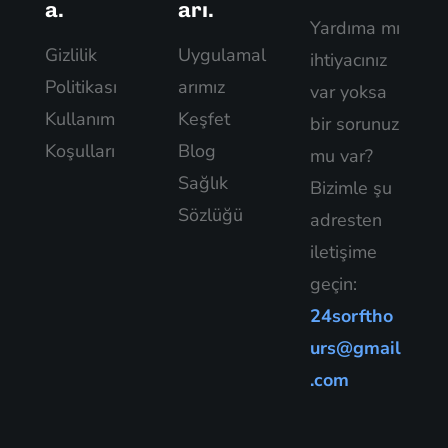
a.
arı.
Yardıma mı
Gizlilik
Uygulamal
ihtiyacınız
Politikası
arımız
var yoksa
Kullanım
Keşfet
bir sorunuz
Koşulları
Blog
mu var?
Sağlık
Bizimle şu
Sözlüğü
adresten
iletişime
geçin:
24sorftho
urs@gmail
.com