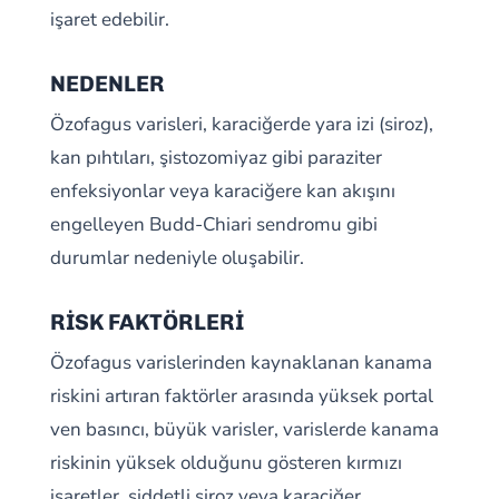
işaret edebilir.
NEDENLER
Özofagus varisleri, karaciğerde yara izi (siroz),
kan pıhtıları, şistozomiyaz gibi paraziter
enfeksiyonlar veya karaciğere kan akışını
engelleyen Budd-Chiari sendromu gibi
durumlar nedeniyle oluşabilir.
RİSK FAKTÖRLERİ
Özofagus varislerinden kaynaklanan kanama
riskini artıran faktörler arasında yüksek portal
ven basıncı, büyük varisler, varislerde kanama
riskinin yüksek olduğunu gösteren kırmızı
işaretler, şiddetli siroz veya karaciğer