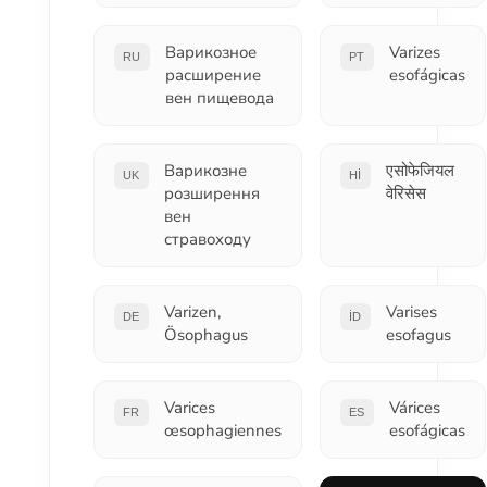
Варикозное
Varizes
RU
PT
расширение
esofágicas
вен пищевода
Варикозне
एसोफेजियल
UK
HI
розширення
वेरिसेस
вен
стравоходу
Varizen,
Varises
DE
ID
Ösophagus
esofagus
Varices
Várices
FR
ES
œsophagiennes
esofágicas