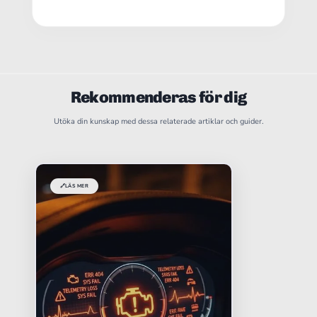
Rekommenderas för dig
Utöka din kunskap med dessa relaterade artiklar och guider.
🔗
LÄS MER