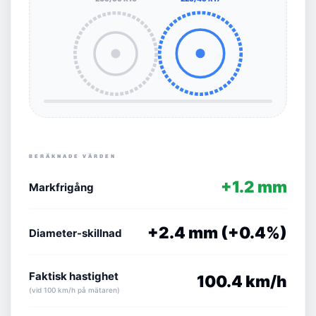
BERÄKNADE VÄRDEN
+1.2 mm
Markfrigång
+2.4 mm (+0.4%)
Diameter-skillnad
Faktisk hastighet
100.4 km/h
(vid 100 km/h på mätaren)