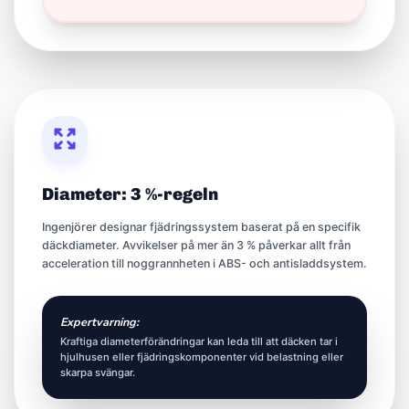
Diameter: 3 %-regeln
Ingenjörer designar fjädringssystem baserat på en specifik
däckdiameter. Avvikelser på mer än 3 % påverkar allt från
acceleration till noggrannheten i ABS- och antisladdsystem.
Expertvarning:
Kraftiga diameterförändringar kan leda till att däcken tar i
hjulhusen eller fjädringskomponenter vid belastning eller
skarpa svängar.