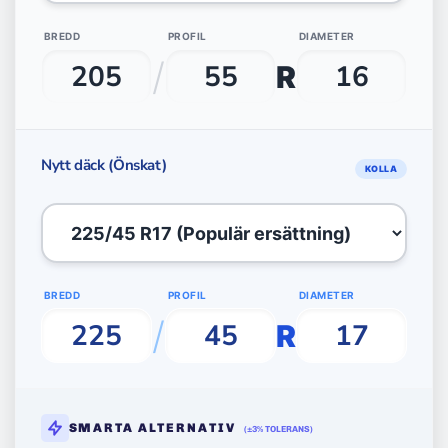
BREDD
PROFIL
DIAMETER
/
R
Nytt däck (Önskat)
KOLLA
BREDD
PROFIL
DIAMETER
/
R
SMARTA ALTERNATIV
(±3% TOLERANS)