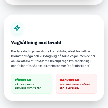
Väghållning mot bredd
Bredare däck ger en större kontaktyta, vilket förbättrar
bromsförmåga och kurvtagning på torra vägar. Men de har
också lättare att "flyta" vid kraftigt regn (vattenplaning)
och följer ofta vägens ojämnheter mer (spårkänslighet).
FÖRDELAR
NACKDELAR
BÄTTRE GREPP &
VATTENPLANING & HÖGRE
BROMSNING PÅ TORRT
BRÄNSLEFÖRBR.