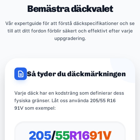
Bemästra däckvalet
Vår expertguide för att förstå däckspecifikationer och se
till att ditt fordon förblir säkert och effektivt efter varje
uppgradering.
Så tyder du däckmärkningen
Varje däck har en kodsträng som definierar dess
fysiska gränser. Låt oss använda
205/55 R16
91V
som exempel:
205
/
55
R16
91V