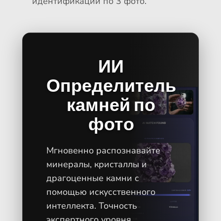
идентификации по 3 фото.
ИИ
Определитель
камней по
фото
Мгновенно распознавайте
минералы, кристаллы и
драгоценные камни с
помощью искусственного
интеллекта. Точность
экспертного уровня.