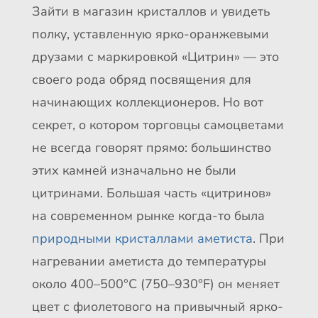
Зайти в магазин кристаллов и увидеть
полку, уставленную ярко-оранжевыми
друзами с маркировкой «Цитрин» — это
своего рода обряд посвящения для
начинающих коллекционеров. Но вот
секрет, о котором торговцы самоцветами
не всегда говорят прямо: большинство
этих камней изначально не были
цитринами. Большая часть «цитринов»
на современном рынке когда-то была
природными кристаллами аметиста
. При
нагревании аметиста до температуры
около 400–500°C (750–930°F) он меняет
цвет с фиолетового на привычный ярко-