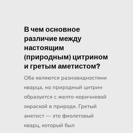
В чем основное
различие между
настоящим
(природным) цитрином
и гретым аметистом?
Оба являются разновидностями
кварца, но природный цитрин
образуется с желто-коричневой
окраской в природе. Гретый
аметист — это фиолетовый
кварц, который был