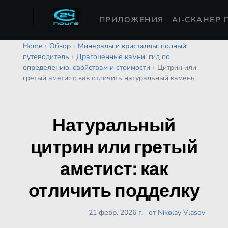
ПРИЛОЖЕНИЯ
AI-СКАНЕР 
Home
›
Обзор
›
Минералы и кристаллы: полный
путеводитель
›
Драгоценные камни: гид по
определению, свойствам и стоимости
›
Цитрин или
гретый аметист: как отличить натуральный камень
Натуральный
цитрин или гретый
аметист: как
отличить подделку
21 февр. 2026 г.
·
от
Nikolay Vlasov