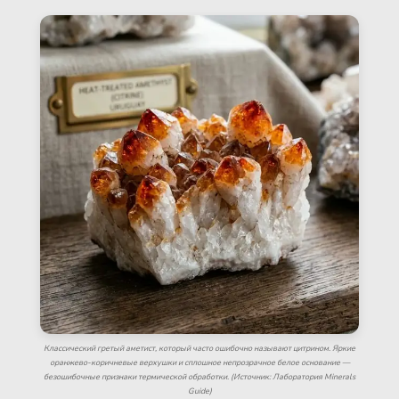
Классический гретый аметист, который часто ошибочно называют цитрином. Яркие
оранжево-коричневые верхушки и сплошное непрозрачное белое основание —
безошибочные признаки термической обработки. (Источник: Лаборатория Minerals
Guide)