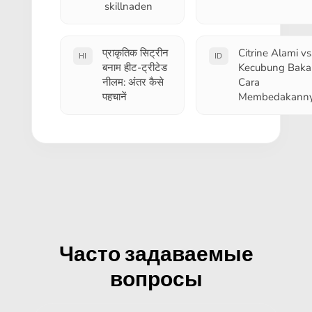
skillnaden
प्राकृतिक सिट्रीन
Citrine Alami vs
HI
ID
बनाम हीट-ट्रीटेड
Kecubung Bakar
नीलम: अंतर कैसे
Cara
पहचानें
Membedakann
Часто задаваемые
вопросы