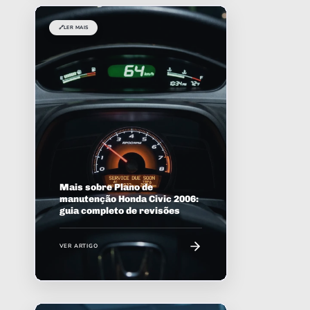
🔗
LER MAIS
Mais sobre Plano de
manutenção Honda Civic 2006:
guia completo de revisões
VER ARTIGO