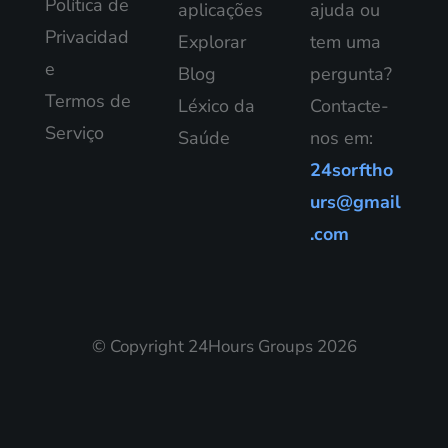
Política de
aplicações
ajuda ou
Privacidad
Explorar
tem uma
e
Blog
pergunta?
Termos de
Léxico da
Contacte-
Serviço
Saúde
nos em:
24sorftho
urs@gmail
.com
© Copyright 24Hours Groups 2026