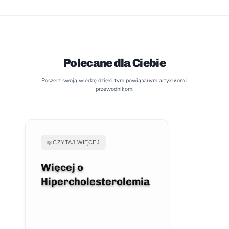
Polecane dla Ciebie
Poszerz swoją wiedzę dzięki tym powiąзанym artykułom i
przewodnikom.
📖
CZYTAJ WIĘCEJ
Więcej o
Hipercholesterolemia
ZOBACZ ARTYKUŁ