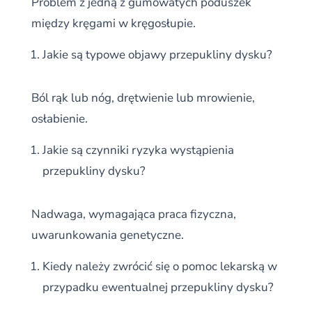
Problem z jedną z gumowatych poduszek
między kręgami w kręgosłupie.
Jakie są typowe objawy przepukliny dysku?
Ból rąk lub nóg, drętwienie lub mrowienie,
osłabienie.
Jakie są czynniki ryzyka wystąpienia
przepukliny dysku?
Nadwaga, wymagająca praca fizyczna,
uwarunkowania genetyczne.
Kiedy należy zwrócić się o pomoc lekarską w
przypadku ewentualnej przepukliny dysku?