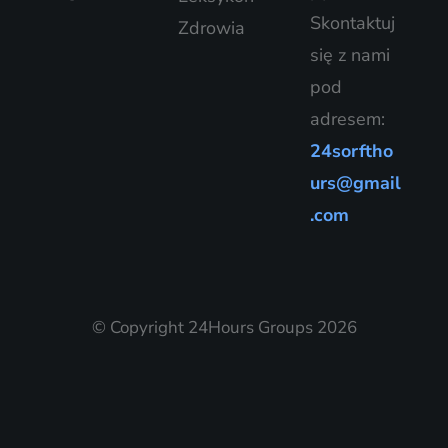
Skontaktuj
Zdrowia
się z nami
pod
adresem:
24sorftho
urs@gmail
.com
© Copyright 24Hours Groups 2026