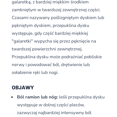
galaretką, z bardziej miękkim środkiem
zamkniętym w twardszej zewnętrznej części.
Czasami nazywany poślizgniętym dyskiem lub
pękniętym dyskiem, przepuklina dysku
występuje, gdy część bardziej miękkiej
"galaretki" wypycha się przez pęknięcie na
twardszej powierzchni zewnętrznej.
Przepuklina dysku może podrażniać pobliskie
nerwy i powodować ból, drętwienie lub
osłabienie ręki lub nogi.
OBJAWY
Ból ramion lub nóg:
Jeśli przepuklina dysku
występuje w dolnej części pleców,
zazwyczaj najbardziej intensywny ból