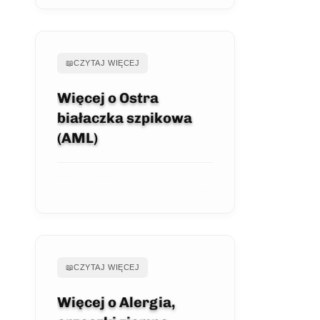
📖
CZYTAJ WIĘCEJ
Więcej o Ostra
białaczka szpikowa
(AML)
ZOBACZ ARTYKUŁ
📖
CZYTAJ WIĘCEJ
Więcej o Alergia,