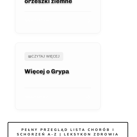
orzeszki ziemne
ZOBACZ ARTYKUŁ
📖
CZYTAJ WIĘCEJ
Więcej o Grypa
ZOBACZ ARTYKUŁ
PEŁNY PRZEGLĄD LISTA CHORÓB I
SCHORZEŃ A-Z | LEKSYKON ZDROWIA