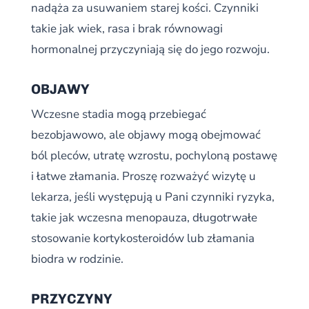
nadąża za usuwaniem starej kości. Czynniki
takie jak wiek, rasa i brak równowagi
hormonalnej przyczyniają się do jego rozwoju.
OBJAWY
Wczesne stadia mogą przebiegać
bezobjawowo, ale objawy mogą obejmować
ból pleców, utratę wzrostu, pochyloną postawę
i łatwe złamania. Proszę rozważyć wizytę u
lekarza, jeśli występują u Pani czynniki ryzyka,
takie jak wczesna menopauza, długotrwałe
stosowanie kortykosteroidów lub złamania
biodra w rodzinie.
PRZYCZYNY