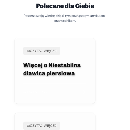
Polecane dla Ciebie
Poszerz swoją wiedzę dzięki tym powiąзанym artykułom i
przewodnikom.
📖
CZYTAJ WIĘCEJ
Więcej o Niestabilna
dławica piersiowa
ZOBACZ ARTYKUŁ
📖
CZYTAJ WIĘCEJ