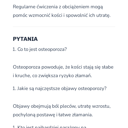
Regularne ćwiczenia z obciążeniem mogą
pomóc wzmocnić kości i spowolnić ich utratę.
PYTANIA
Co to jest osteoporoza?
Osteoporoza powoduje, że kości stają się słabe
i kruche, co zwiększa ryzyko złamań.
Jakie są najczęstsze objawy osteoporozy?
Objawy obejmują ból pleców, utratę wzrostu,
pochyloną postawę i łatwe złamania.
Kto jest najbardziej narażony na