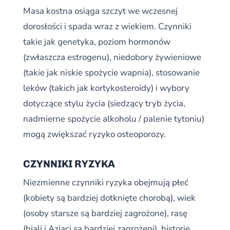
Masa kostna osiąga szczyt we wczesnej
dorosłości i spada wraz z wiekiem. Czynniki
takie jak genetyka, poziom hormonów
(zwłaszcza estrogenu), niedobory żywieniowe
(takie jak niskie spożycie wapnia), stosowanie
leków (takich jak kortykosteroidy) i wybory
dotyczące stylu życia (siedzący tryb życia,
nadmierne spożycie alkoholu / palenie tytoniu)
mogą zwiększać ryzyko osteoporozy.
CZYNNIKI RYZYKA
Niezmienne czynniki ryzyka obejmują płeć
(kobiety są bardziej dotknięte chorobą), wiek
(osoby starsze są bardziej zagrożone), rasę
(biali i Azjaci są bardziej zagrożeni), historię