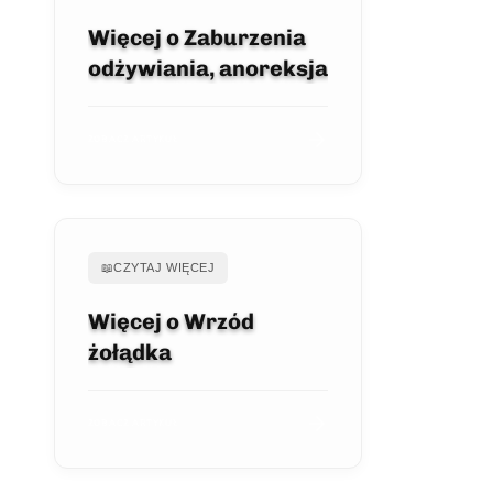
Więcej o Zaburzenia
odżywiania, anoreksja
ZOBACZ ARTYKUŁ
📖
CZYTAJ WIĘCEJ
Więcej o Wrzód
żołądka
ZOBACZ ARTYKUŁ