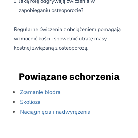
Jaką rolę odgrywają ćwiczenia w
zapobieganiu osteoporozie?
Regularne ćwiczenia z obciążeniem pomagają
wzmocnić kości i spowolnić utratę masy
kostnej związaną z osteoporozą.
Powiązane schorzenia
Złamanie biodra
Skolioza
Naciągnięcia i nadwyrężenia