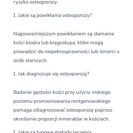
ryzyko osteoporozy.
Jakie są powikłania osteoporozy?
Najpoważniejszym powikłaniem są złamania
kości biodra lub kręgosłupa, które mogą
prowadzić do niepełnosprawności lub śmierci u
osób starszych.
Jak diagnozuje się osteoporozę?
Badanie gęstości kości przy użyciu niskiego
poziomu promieniowania rentgenowskiego
pomaga zdiagnozować osteoporozę poprzez
określenie proporcji minerałów w kościach.
Jakie są typowe metody leczenia