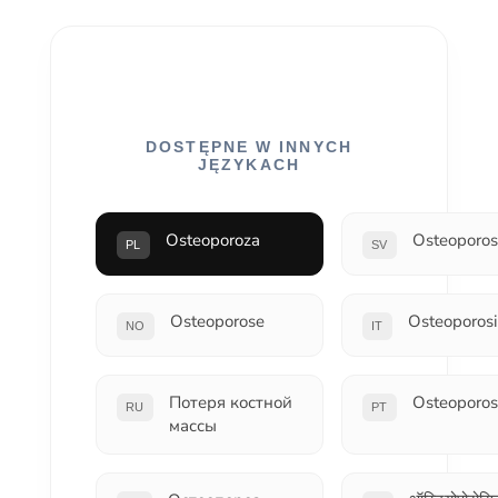
DOSTĘPNE W INNYCH
JĘZYKACH
Osteoporoza
Osteoporos
PL
SV
Osteoporose
Osteoporosi
NO
IT
Потеря костной
Osteoporo
RU
PT
массы