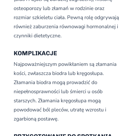
osteoporozy lub złamań w rodzinie oraz
rozmiar szkieletu ciała. Pewną rolę odgrywają
również zaburzenia równowagi hormonalnej i
czynniki dietetyczne.
KOMPLIKACJE
Najpoważniejszym powikłaniem są złamania
kości, zwłaszcza biodra lub kręgosłupa.
Złamania biodra mogą prowadzić do
niepełnosprawności lub śmierci u osób
starszych. Złamania kręgosłupa mogą
powodować ból pleców, utratę wzrostu i
zgarbioną postawę.