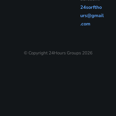
24sorftho
urs@gmail
.com
© Copyright 24Hours Groups 2026