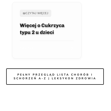
📖
CZYTAJ WIĘCEJ
Więcej o Cukrzyca
typu 2 u dzieci
ZOBACZ ARTYKUŁ
PEŁNY PRZEGLĄD LISTA CHORÓB I
SCHORZEŃ A-Z | LEKSYKON ZDROWIA