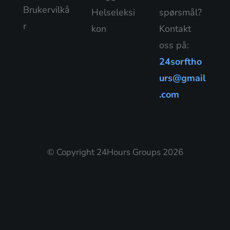
Brukervilkå
Helseleksi
spørsmål?
r
kon
Kontakt
oss på:
24sorftho
urs@gmail
.com
© Copyright 24Hours Groups 2026