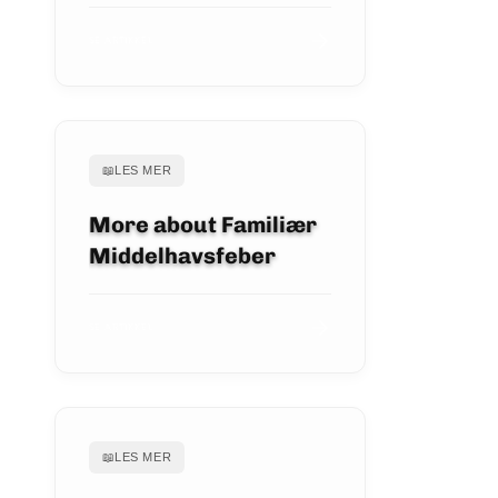
SE ARTIKKEL
📖
LES MER
More about Familiær
Middelhavsfeber
SE ARTIKKEL
📖
LES MER