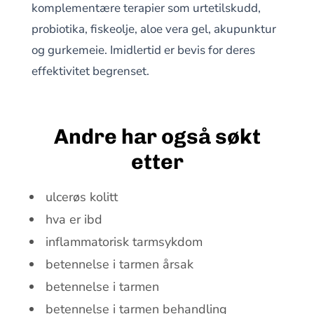
komplementære terapier som urtetilskudd,
probiotika, fiskeolje, aloe vera gel, akupunktur
og gurkemeie. Imidlertid er bevis for deres
effektivitet begrenset.
Andre har også søkt
etter
ulcerøs kolitt
hva er ibd
inflammatorisk tarmsykdom
betennelse i tarmen årsak
betennelse i tarmen
betennelse i tarmen behandling