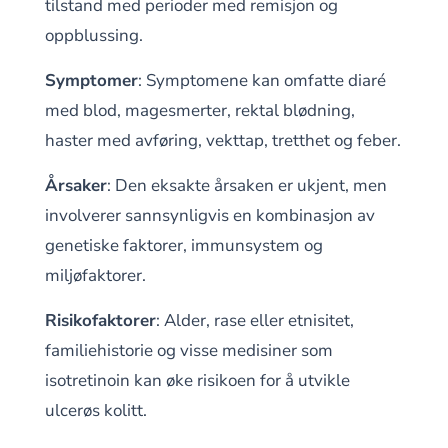
tilstand med perioder med remisjon og
oppblussing.
Symptomer
: Symptomene kan omfatte diaré
med blod, magesmerter, rektal blødning,
haster med avføring, vekttap, tretthet og feber.
Årsaker
: Den eksakte årsaken er ukjent, men
involverer sannsynligvis en kombinasjon av
genetiske faktorer, immunsystem og
miljøfaktorer.
Risikofaktorer
: Alder, rase eller etnisitet,
familiehistorie og visse medisiner som
isotretinoin kan øke risikoen for å utvikle
ulcerøs kolitt.