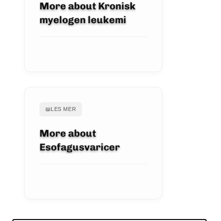
More about Kronisk
myelogen leukemi
SE ARTIKKEL
📖
LES MER
More about
Esofagusvaricer
SE ARTIKKEL