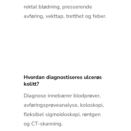
rektal blødning, presserende
avføring, vekttap, tretthet og feber.
Hvordan diagnostiseres ulcerøs
kolitt?
Diagnose innebærer blodprøver,
avføringsprøveanalyse, koloskopi,
fleksibel sigmoidoskopi, røntgen
og CT-skanning.