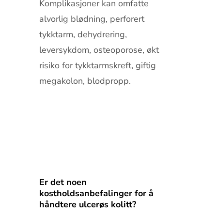
Komplikasjoner kan omfatte
alvorlig blødning, perforert
tykktarm, dehydrering,
leversykdom, osteoporose, økt
risiko for tykktarmskreft, giftig
megakolon, blodpropp.
Er det noen
kostholdsanbefalinger for å
håndtere ulcerøs kolitt?