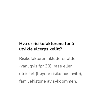
Hva er risikofaktorene for å
utvikle ulcerøs kolitt?
Risikofaktorer inkluderer alder
(vanligvis før 30), rase eller
etnisitet (høyere risiko hos hvite),
familiehistorie av sykdommen.