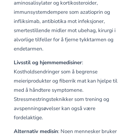
aminosalisylater og kortikosteroider,
immunsystemdempere som azatioprin og
infliksimab, antibiotika mot infeksjoner,
smertestillende midler mot ubehag, kirurgi i
alvorlige tilfeller for å fjerne tykktarmen og
endetarmen.
Livsstil og hjemmemedisiner
:
Kostholdsendringer som å begrense
meieriprodukter og fiberrik mat kan hjelpe til
med å håndtere symptomene.
Stressmestringsteknikker som trening og
avspenningsøvelser kan også være
fordelaktige.
Alternativ medisin
: Noen mennesker bruker