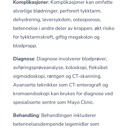
Komplikasjoner
: Komplikasjoner kan omfatte
alvorlige blødninger, perforert tykktarm,
dehydrering, leversykdom, osteoporose,
betennelse i andre deler av kroppen, økt risiko
for tykktarmskreft, giftig megakolon og
blodpropp.
Diagnose
: Diagnose involverer blodprøver,
avføringsprøveanalyse, koloskopi, fleksibel
sigmoidoskopi, røntgen og CT-skanning.
Avanserte teknikker som CT-enterografi og
kromoendoskopi kan brukes for diagnose ved
spesialiserte sentre som Mayo Clinic.
Behandling
: Behandlingen inkluderer
betennelsesdempende legemidler som