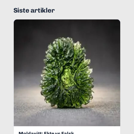
Siste artikler
Moldavitt: Ekte vs Falsk