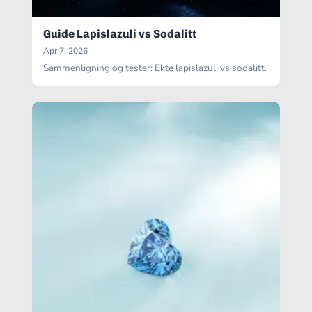
Guide Lapislazuli vs Sodalitt
Apr 7, 2026
Sammenligning og tester: Ekte lapislazuli vs sodalitt.