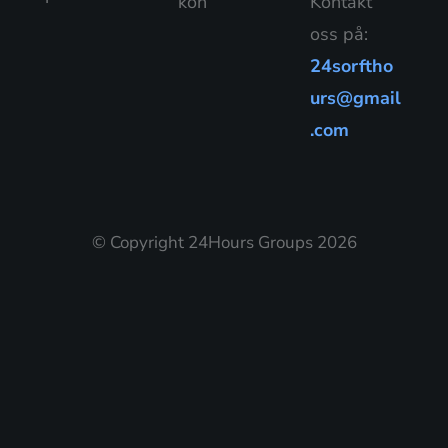
kon
Kontakt
oss på:
24sorftho
urs@gmail
.com
© Copyright 24Hours Groups 2026