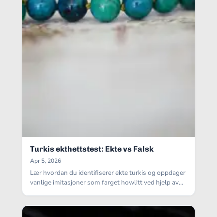
Turkis ekthettstest: Ekte vs Falsk
Apr 5, 2026
Lær hvordan du identifiserer ekte turkis og oppdager
vanlige imitasjoner som farget howlitt ved hjelp av
enkle hjemmetester.