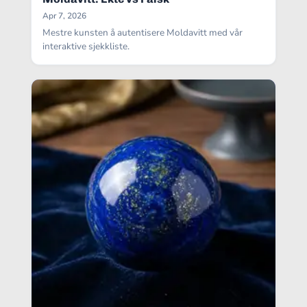
Apr 7, 2026
Mestre kunsten å autentisere Moldavitt med vår
interaktive sjekkliste.