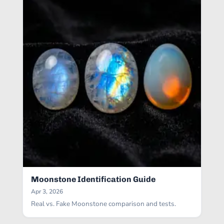
Moonstone Identification Guide
Apr 3, 2026
Real vs. Fake Moonstone comparison and tests.