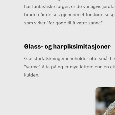
har fantastiske farger, er de vanligvis jord
brudd når de ses gjennom et forstørrelsesgla
som virker "for gode til å være sanne".
Glass- og harpiksimitasjoner
Glassforfalskninger inneholder ofte små, helt
"varme" å ta på og er mye lettere enn en e
kulden.