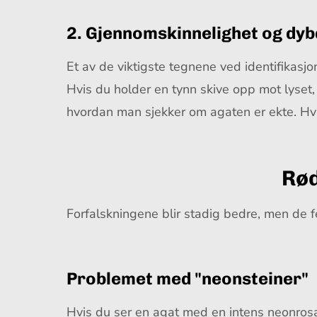
2. Gjennomskinnelighet og dy
Et av de viktigste tegnene ved identifikasjo
Hvis du holder en tynn skive opp mot lyset,
hvordan man sjekker om agaten er ekte. Hvis
Rød
Forfalskningene blir stadig bedre, men de f
Problemet med "neonsteiner"
Hvis du ser en agat med en intens neonrosa, 