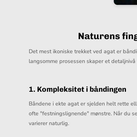
Naturens fin
Det mest ikoniske trekket ved agat er båndi
langsomme prosessen skaper et detaljnivå s
1. Kompleksitet i båndingen
Båndene i ekte agat er sjelden helt rette el
ofte "festningslignende" mønstre. Når du se
varierer naturlig.