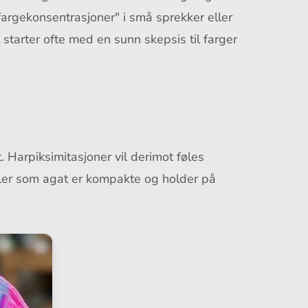
"fargekonsentrasjoner" i små sprekker eller
 starter ofte med en sunn skepsis til farger
t. Harpiksimitasjoner vil derimot føles
aler som agat er kompakte og holder på