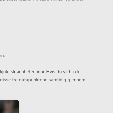
en.
kjule skjønnheten inni. Hvis du vil ha de
disse tre datapunktene samtidig gjennom