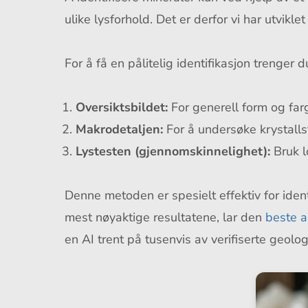
ulike lysforhold. Det er derfor vi har utvikle
For å få en pålitelig identifikasjon trenger d
Oversiktsbildet:
For generell form og far
Makrodetaljen:
For å undersøke krystalls
Lystesten (gjennomskinnelighet):
Bruk l
Denne metoden er spesielt effektiv for ident
mest nøyaktige resultatene, lar den
beste a
en AI trent på tusenvis av verifiserte geolog