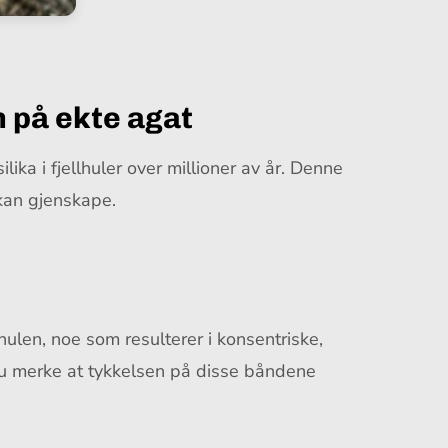
 på ekte agat
ka i fjellhuler over millioner av år. Denne
 kan gjenskape.
hulen, noe som resulterer i konsentriske,
 du merke at tykkelsen på disse båndene