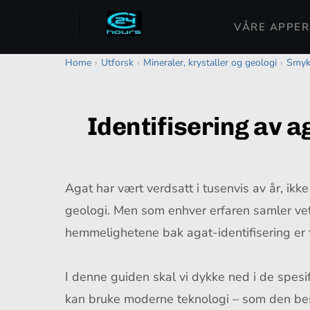
VÅRE APPER
Home
›
Utforsk
›
Mineraler, krystaller og geologi
›
Smykk
Identifisering av ag
Agat har vært verdsatt i tusenvis av år, ik
geologi. Men som enhver erfaren samler vet, 
hemmelighetene bak agat-identifisering er fo
I denne guiden skal vi dykke ned i de spesi
kan bruke moderne teknologi – som den bes