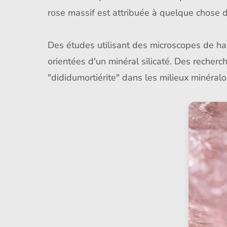
rose massif est attribuée à quelque chose 
Des études utilisant des microscopes de hau
orientées d'un minéral silicaté. Des recherc
"dididumortiérite" dans les milieux minéral