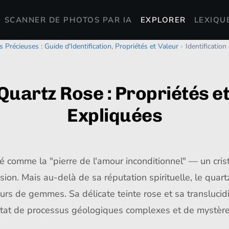
SCANNER DE PHOTOS PAR IA
EXPLORER
LEXIQU
s Précieuses : Guide d'Identification, Propriétés et Valeur
›
Identificatio
 Quartz Rose : Propriétés e
Expliquées
 comme la "pierre de l'amour inconditionnel" — un cris
n. Mais au-delà de sa réputation spirituelle, le quartz
rs de gemmes. Sa délicate teinte rose et sa translucid
ésultat de processus géologiques complexes et de mystèr