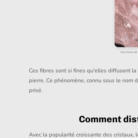
Vue macro de la
Ces fibres sont si fines qu'elles diffusent l
pierre. Ce phénomène, connu sous le nom d'e
prisé.
Comment dist
Avec la popularité croissante des cristaux,