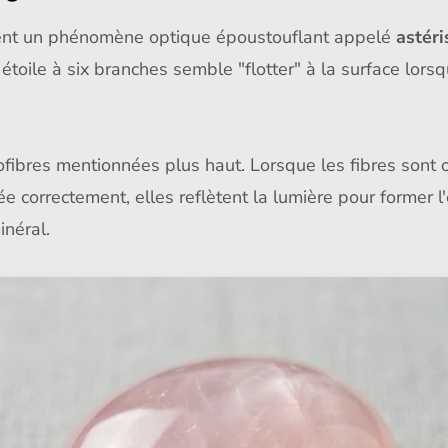
tent un phénomène optique époustouflant appelé
astér
 étoile à six branches semble "flotter" à la surface lor
fibres mentionnées plus haut. Lorsque les fibres sont o
llée correctement, elles reflètent la lumière pour former 
inéral.