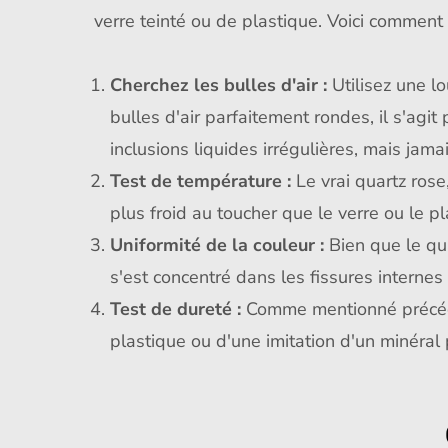
verre teinté ou de plastique. Voici comment f
Cherchez les bulles d'air :
Utilisez une l
bulles d'air parfaitement rondes, il s'agi
inclusions liquides irrégulières, mais jam
Test de température :
Le vrai quartz rose
plus froid au toucher que le verre ou le p
Uniformité de la couleur :
Bien que le qua
s'est concentré dans les fissures internes 
Test de dureté :
Comme mentionné précédem
plastique ou d'une imitation d'un minéral 