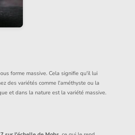
ous forme massive. Cela signifie qu'il lui
hez des variétés comme l'améthyste ou la
ique et dans la nature est la variété massive.
n
7 sur l'échelle de Mohs
, ce qui le rend