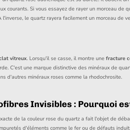
aux courants. Si vous essayez de rayer un morceau de q
À l'inverse, le quartz rayera facilement un morceau de ve
clat vitreux
. Lorsqu'il se casse, il montre une
fracture 
urde. C'est une marque distinctive des minéraux de quart
dans d'autres minéraux roses comme la rhodochrosite.
fibres Invisibles : Pourquoi est
te de la couleur rose du quartz a fait l'objet de débat
impuretés d'éléments comme le fer ou de défauts induits