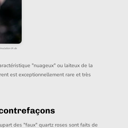
Simulation IA de
caractéristique "nuageux" ou laiteux de la
ent est exceptionnellement rare et très
 contrefaçons
upart des "faux" quartz roses sont faits de