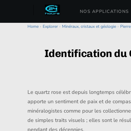
NOS APPLICATIONS
Home
›
Explorer
›
Minéraux, cristaux et géologie
›
Pierre
Identification du
Le quartz rose est depuis longtemps célébré
apporte un sentiment de paix et de compassio
minéralogistes comme pour les collectionneu
de simples traits visuels ; elles sont le r
pendant des décennies.