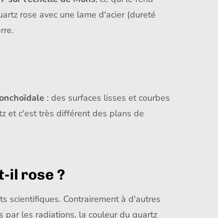
uartz rose avec une lame d'acier (dureté
rre.
conchoïdale
: des surfaces lisses et courbes
z et c'est très différent des plans de
-il rose ?
s scientifiques. Contrairement à d'autres
 par les radiations, la couleur du quartz