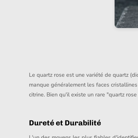
Le quartz rose est une variété de quartz (di
manque généralement les faces cristallines
citrine. Bien qu'il existe un rare "quartz ro
Dureté et Durabilité
L'un des moyens les plus fiables d'identifie