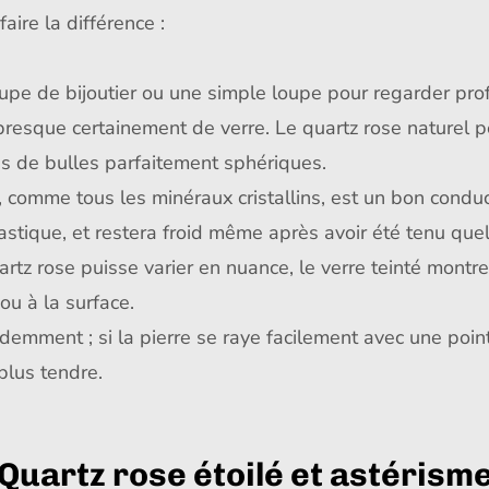
aire la différence :
oupe de bijoutier ou une simple loupe pour regarder pro
t presque certainement de verre. Le quartz rose naturel 
ais de bulles parfaitement sphériques.
, comme tous les minéraux cristallins, est un bon conduc
lastique, et restera froid même après avoir été tenu que
rtz rose puisse varier en nuance, le verre teinté montre
ou à la surface.
ment ; si la pierre se raye facilement avec une pointe
plus tendre.
Quartz rose étoilé et astérism