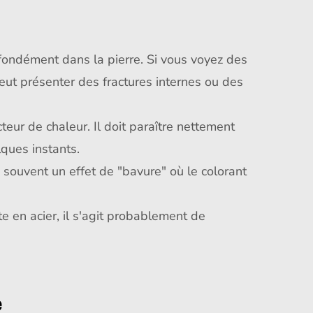
fondément dans la pierre. Si vous voyez des
peut présenter des fractures internes ou des
teur de chaleur. Il doit paraître nettement
lques instants.
 souvent un effet de "bavure" où le colorant
 en acier, il s'agit probablement de
e