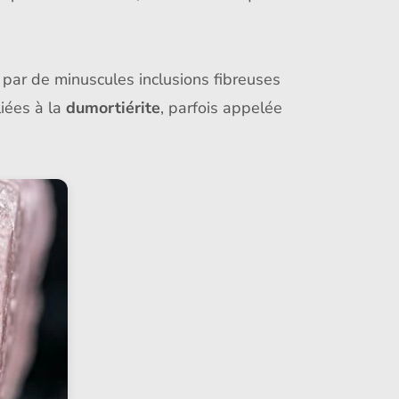
 par de minuscules inclusions fibreuses
liées à la
dumortiérite
, parfois appelée