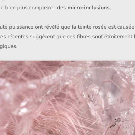
de bien plus complexe : des
micro-inclusions
.
te puissance ont révélé que la teinte rosée est causée
hes récentes suggèrent que ces fibres sont étroitement 
ogiques.