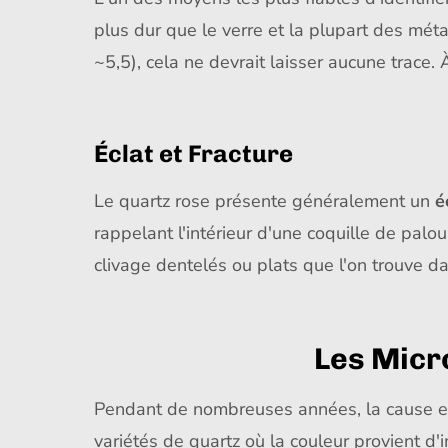
plus dur que le verre et la plupart des mét
~5,5), cela ne devrait laisser aucune trace. 
Éclat et Fracture
Le quartz rose présente généralement un
é
rappelant l'intérieur d'une coquille de palo
clivage dentelés ou plats que l'on trouve 
Les Micro
Pendant de nombreuses années, la cause exac
variétés de quartz où la couleur provient d'