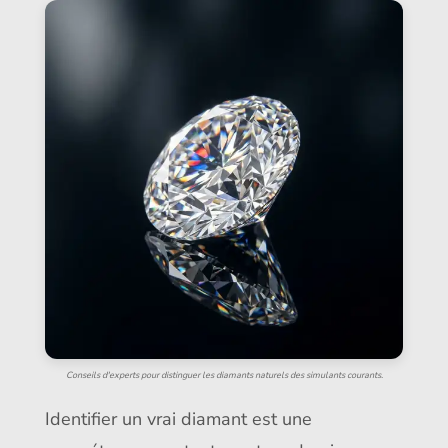
Conseils d'experts pour distinguer les diamants naturels des simulants courants.
Identifier un vrai diamant est une