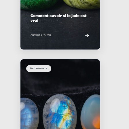
Comment savoir si le jade est
vrai
OUVRIR L'OUTIL
📊
COMPARISON