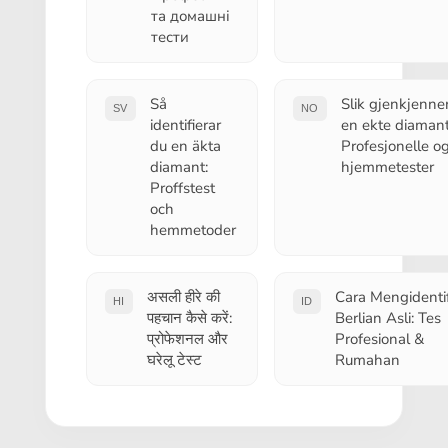
та домашні
тести
Så
Slik gjenkjenne
SV
NO
identifierar
en ekte diamant
du en äkta
Profesjonelle o
diamant:
hjemmetester
Proffstest
och
hemmetoder
असली हीरे की
Cara Mengidentif
HI
ID
पहचान कैसे करें:
Berlian Asli: Tes
प्रोफेशनल और
Profesional &
घरेलू टेस्ट
Rumahan