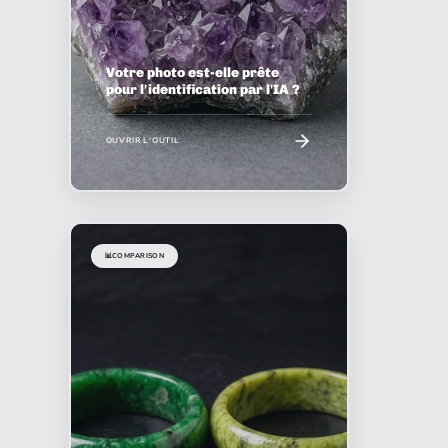
Votre photo est-elle prête
pour l'identification par l'IA ?
OUVRIR L'OUTIL
📊
COMPARISON