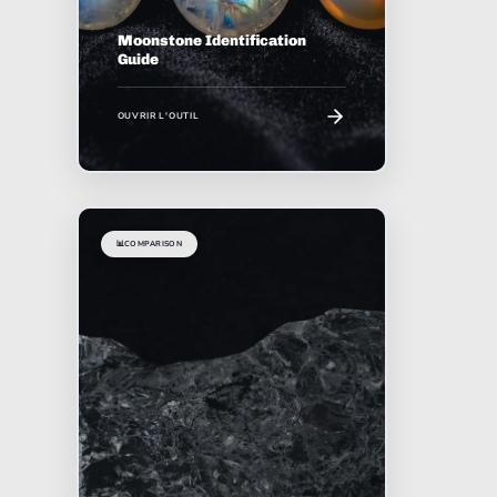
Moonstone Identification
Guide
OUVRIR L'OUTIL
📊
COMPARISON