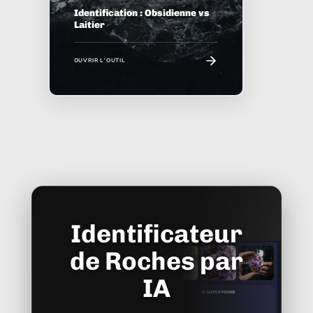
Identification : Obsidienne vs
Laitier
OUVRIR L'OUTIL
Identificateur
de Roches par
IA