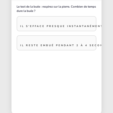
Le test de la buée : respirez sur la pierre. Combien de temps
dure la buée ?
IL S'EFFACE PRESQUE INSTANTANÉMENT (MO
IL RESTE EMBUÉ PENDANT 2 À 4 SECONDES