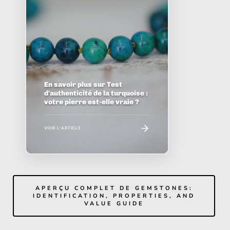
En savoir plus sur Test
d'authenticité de la turquoise :
votre pierre est-elle vraie ?
VOIR L'ARTICLE
APERÇU COMPLET DE GEMSTONES:
IDENTIFICATION, PROPERTIES, AND
VALUE GUIDE