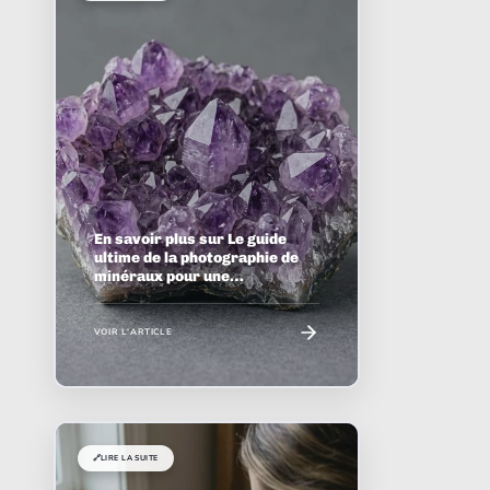
En savoir plus sur Le guide
ultime de la photographie de
minéraux pour une
identification précise
VOIR L'ARTICLE
🔗
LIRE LA SUITE