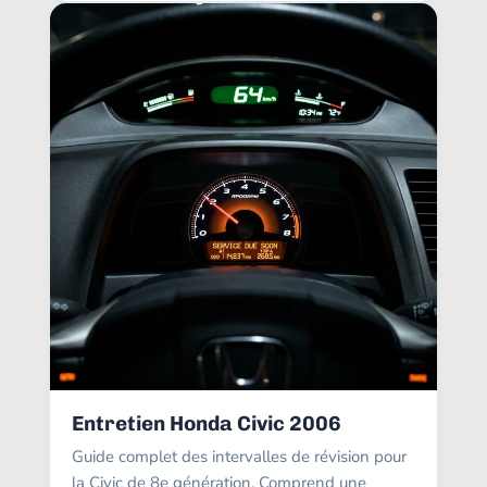
Entretien Honda Civic 2006
Guide complet des intervalles de révision pour
la Civic de 8e génération. Comprend une