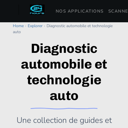
NOS APPLICATIONS
SCANNE
Home
›
Explorer
›
Diagnostic automobile et technologie
auto
Diagnostic
automobile et
technologie
auto
Une collection de guides et