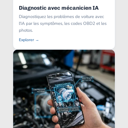
Diagnostic avec mécanicien IA
Diagnostiquez les problèmes de voiture avec
l'IA par les symptômes, les codes OBD2 et les
photos.
Explorer →