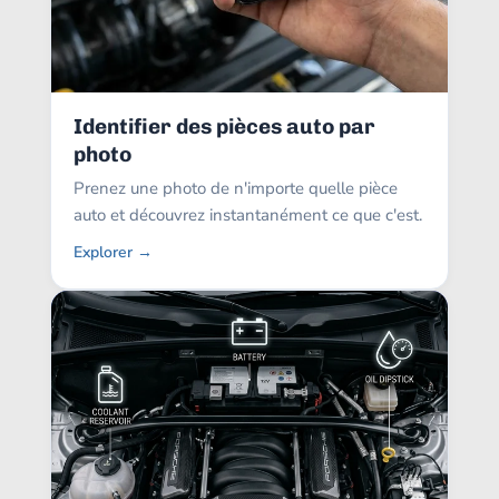
Identifier des pièces auto par
photo
Prenez une photo de n'importe quelle pièce
auto et découvrez instantanément ce que c'est.
Explorer →