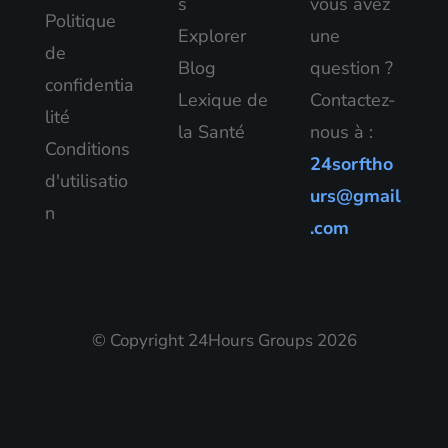
s
vous avez
Politique
Explorer
une
de
Blog
question ?
confidentia
Lexique de
Contactez-
lité
la Santé
nous à :
Conditions
24sorftho
d'utilisatio
urs@gmail
n
.com
© Copyright 24Hours Groups 2026