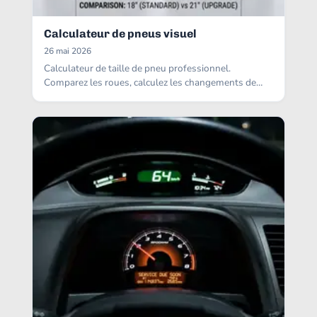
Calculateur de pneus visuel
26 mai 2026
Calculateur de taille de pneu professionnel.
Comparez les roues, calculez les changements de
garde au sol et les erreurs de compteur.