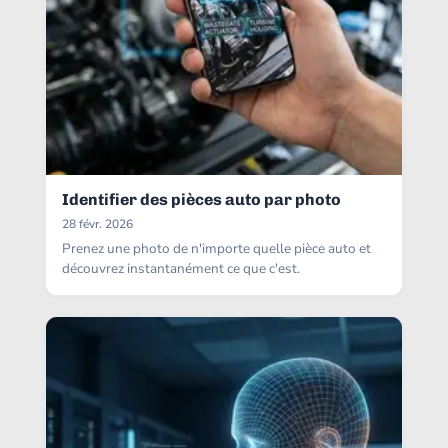
Identifier des pièces auto par photo
28 févr. 2026
Prenez une photo de n'importe quelle pièce auto et
découvrez instantanément ce que c'est.