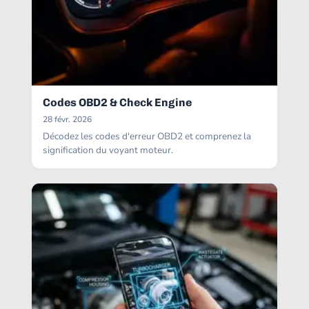
Codes OBD2 & Check Engine
28 févr. 2026
Décodez les codes d'erreur OBD2 et comprenez la
signification du voyant moteur.