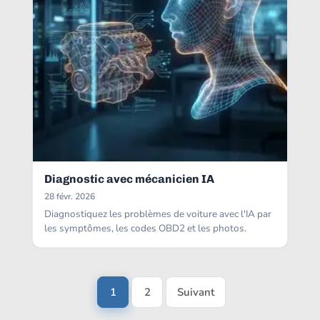
Diagnostic avec mécanicien IA
28 févr. 2026
Diagnostiquez les problèmes de voiture avec l'IA par
les symptômes, les codes OBD2 et les photos.
1
2
Suivant