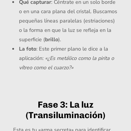
Qué capturar
: Céntrate en un solo borde
o en una cara plana del cristal. Buscamos
pequeñas líneas paralelas (estriaciones)
o la forma en que la luz se refleja en la
superficie (
brillo
).
La foto
: Este primer plano le dice a la
aplicación:
«¿Es metálico como la pirita o
vítreo como el cuarzo?»
Fase 3: La luz
(Transiluminación)
Esta es tu «arma secreta» para identificar