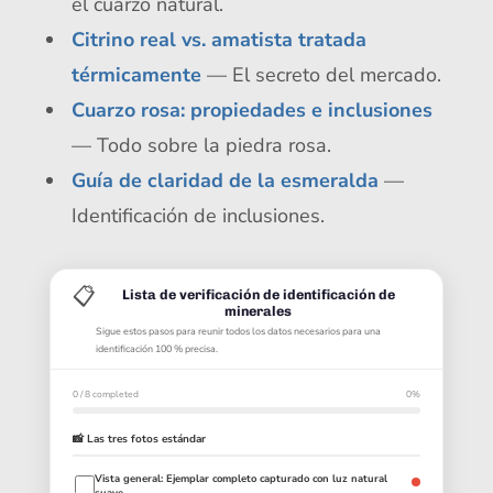
el cuarzo natural.
Citrino real vs. amatista tratada
térmicamente
— El secreto del mercado.
Cuarzo rosa: propiedades e inclusiones
— Todo sobre la piedra rosa.
Guía de claridad de la esmeralda
—
Identificación de inclusiones.
📋
Lista de verificación de identificación de
minerales
Sigue estos pasos para reunir todos los datos necesarios para una
identificación 100 % precisa.
0 / 8 completed
0%
📸 Las tres fotos estándar
Vista general: Ejemplar completo capturado con luz natural
suave.