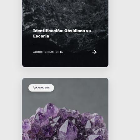
Identificación: Obsidiana vs
Escoria
ABRIR HERRAMIENTA
🔍
DIAGNOSTIC