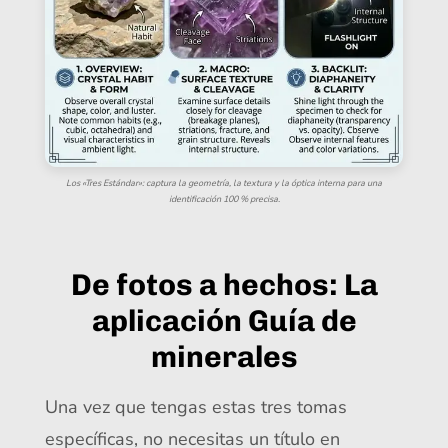
Los «Tres Estándar»: captura la geometría, la textura y la óptica interna para una
identificación 100 % precisa.
De fotos a hechos: La
aplicación Guía de
minerales
Una vez que tengas estas tres tomas
específicas, no necesitas un título en