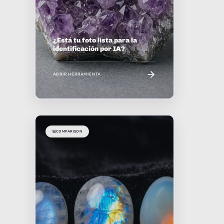
¿Está tu foto lista para la
identificación por IA?
ABRIR HERRAMIENTA
📊
COMPARISON