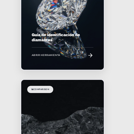
Guía de identificación de
diamantes
ABRIR HERRAMIENTA
📊
COMPARISON