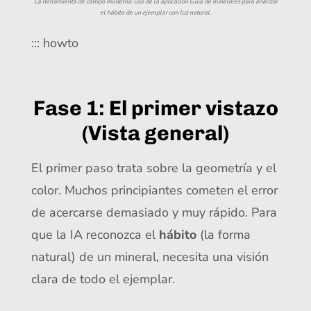
La herramienta de campo moderna: uso de la aplicación Guía de minerales para analizar
el hábito de un ejemplar con luz natural.
::: howto
Fase 1: El primer vistazo
(Vista general)
El primer paso trata sobre la geometría y el
color. Muchos principiantes cometen el error
de acercarse demasiado y muy rápido. Para
que la IA reconozca el
hábito
(la forma
natural) de un mineral, necesita una visión
clara de todo el ejemplar.