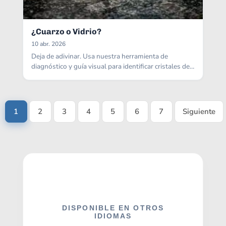
¿Cuarzo o Vidrio?
10 abr. 2026
Deja de adivinar. Usa nuestra herramienta de
diagnóstico y guía visual para identificar cristales de
roca reales.
1
2
3
4
5
6
7
Siguiente
DISPONIBLE EN OTROS
IDIOMAS