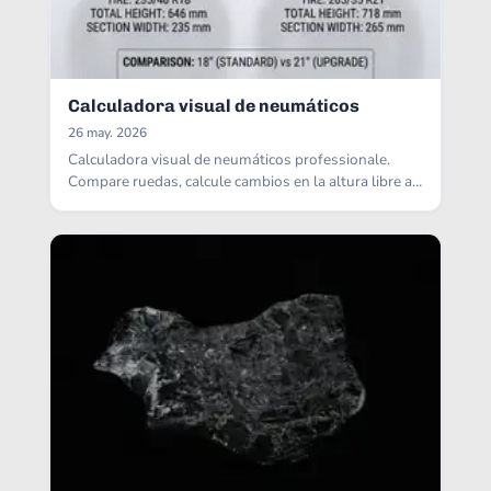
Calculadora visual de neumáticos
26 may. 2026
Calculadora visual de neumáticos professionale.
Compare ruedas, calcule cambios en la altura libre al
suelo y errores del velocímetro.