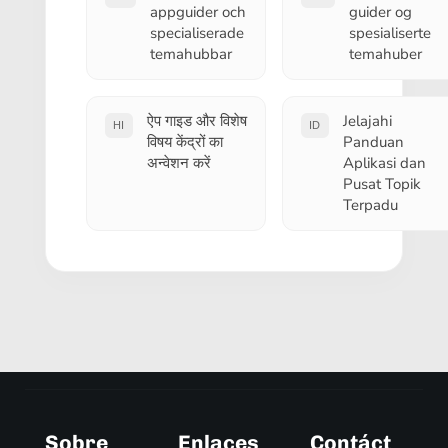
appguider och
guider og
specialiserade
spesialiserte
temahubbar
temahuber
ऐप गाइड और विशेष
Jelajahi
HI
ID
विषय केंद्रों का
Panduan
अन्वेशन करें
Aplikasi dan
Pusat Topik
Terpadu
Sobre
Enlaces
Contáct