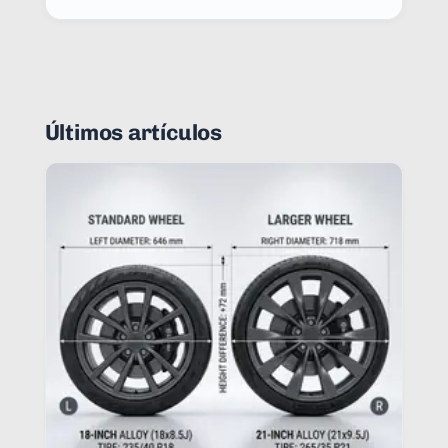
Últimos artículos