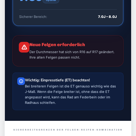
Optimal
Sicherer Bereich:
7.0J – 8.0J
Neue Felgen erforderlich
Der Durchmesser hat sich von R16 auf R17 geändert.
Ihre alten Felgen passen nicht.
Wichtig: Einpresstiefe (ET) beachten!
Bei breiteren Felgen ist die ET genauso wichtig wie das
J-Maß. Wenn die Felge breiter ist, ohne dass die ET
angepasst wird, kann das Rad am Federbein oder im
Radhaus schleifen.
SICHERHEITSGRENZEN DER FELGEN-REIFEN-KOMBINATION