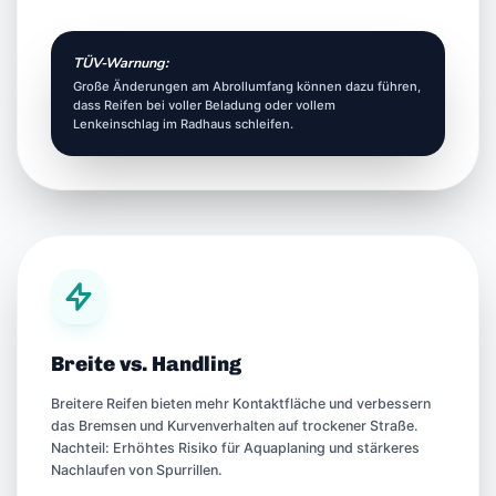
TÜV-Warnung:
Große Änderungen am Abrollumfang können dazu führen,
dass Reifen bei voller Beladung oder vollem
Lenkeinschlag im Radhaus schleifen.
Breite vs. Handling
Breitere Reifen bieten mehr Kontaktfläche und verbessern
das Bremsen und Kurvenverhalten auf trockener Straße.
Nachteil: Erhöhtes Risiko für Aquaplaning und stärkeres
Nachlaufen von Spurrillen.