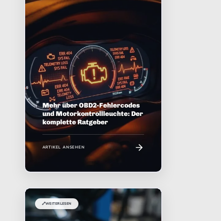
Mehr über OBD2-Fehlercodes
und Motorkontrollleuchte: Der
komplette Ratgeber
ARTIKEL ANSEHEN
🔗
WEITERLESEN