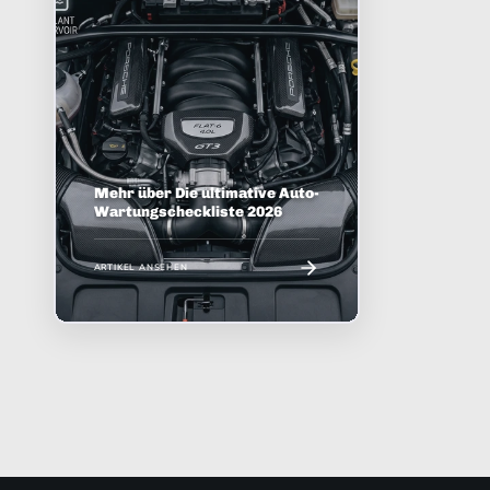
Mehr über Die ultimative Auto-
Wartungscheckliste 2026
ARTIKEL ANSEHEN