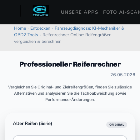
UNSERE APPS
FOTO AI-SCA
Home
›
Entdecken
›
Fahrzeugdiagnose: KI-Mechaniker &
OBD2-Tools
›
Reifenrechner Online: Reifengrößen
vergleichen & berechnen
Professioneller Reifenrechner
26.05.2026
Vergleichen Sie Original- und Zielreifengrößen, finden Sie zulässige
Alternativen und analysieren Sie die Tachoabweichung sowie
Performance-Änderungen.
Alter Reifen (Serie)
ORIGINAL