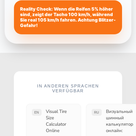
Reality Check: Wenn die Reifen 5% höher
sind, zeigt der Tacho 100 km/h, während
Sie real 105 km/h fahren. Achtung Blitzer-
Gefahr!
IN ANDEREN SPRACHEN
VERFÜGBAR
Visual Tire
Визуальный
EN
RU
Size
шинный
Calculator
калькулятор
Online
онлайн: