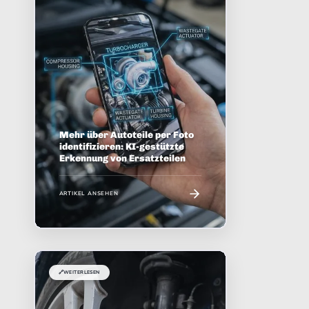
Mehr über Autoteile per Foto
identifizieren: KI-gestützte
Erkennung von Ersatzteilen
ARTIKEL ANSEHEN
🔗
WEITERLESEN