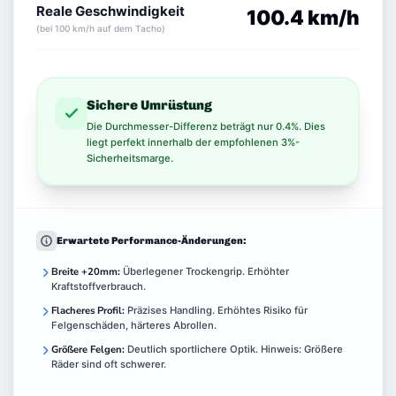
Reale Geschwindigkeit
100.4 km/h
(bei 100 km/h auf dem Tacho)
Sichere Umrüstung
Die Durchmesser-Differenz beträgt nur 0.4%. Dies
liegt perfekt innerhalb der empfohlenen 3%-
Sicherheitsmarge.
Erwartete Performance-Änderungen:
Breite +20mm:
Überlegener Trockengrip. Erhöhter
Kraftstoffverbrauch.
Flacheres Profil:
Präzises Handling. Erhöhtes Risiko für
Felgenschäden, härteres Abrollen.
Größere Felgen:
Deutlich sportlichere Optik. Hinweis: Größere
Räder sind oft schwerer.