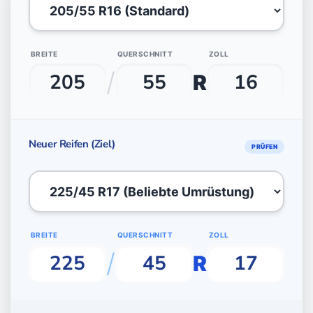
BREITE
QUERSCHNITT
ZOLL
/
R
Neuer Reifen (Ziel)
PRÜFEN
BREITE
QUERSCHNITT
ZOLL
/
R