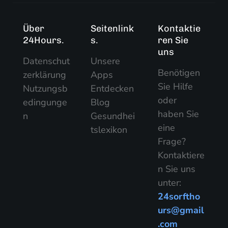
Über
Seitenlink
Kontaktie
24Hours.
s.
ren Sie
uns
Datenschut
Unsere
Benötigen
zerklärung
Apps
Sie Hilfe
Nutzungsb
Entdecken
oder
edingunge
Blog
haben Sie
n
Gesundhei
eine
tslexikon
Frage?
Kontaktiere
n Sie uns
unter:
24sorftho
urs@gmail
.com