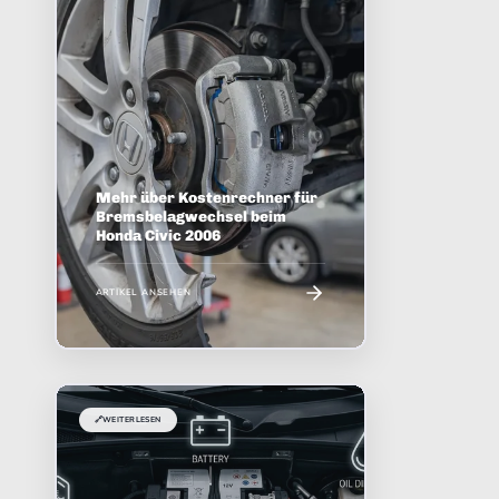
Mehr über Kostenrechner für
Bremsbelagwechsel beim
Honda Civic 2006
ARTIKEL ANSEHEN
🔗
WEITERLESEN