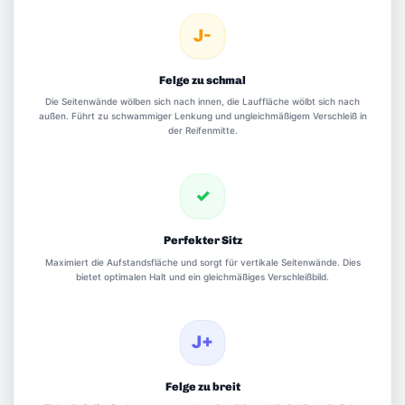
J-
Felge zu schmal
Die Seitenwände wölben sich nach innen, die Lauffläche wölbt sich nach
außen. Führt zu schwammiger Lenkung und ungleichmäßigem Verschleiß in
der Reifenmitte.
✓
Perfekter Sitz
Maximiert die Aufstandsfläche und sorgt für vertikale Seitenwände. Dies
bietet optimalen Halt und ein gleichmäßiges Verschleißbild.
J+
Felge zu breit