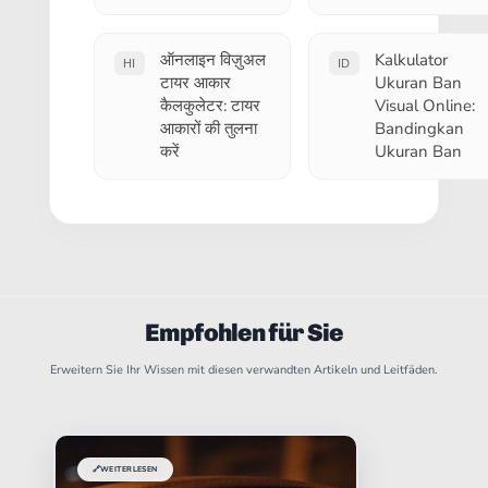
ऑनलाइन विज़ुअल
Kalkulator
HI
ID
टायर आकार
Ukuran Ban
कैलकुलेटर: टायर
Visual Online:
आकारों की तुलना
Bandingkan
करें
Ukuran Ban
Empfohlen für Sie
Erweitern Sie Ihr Wissen mit diesen verwandten Artikeln und Leitfäden.
🔗
WEITERLESEN