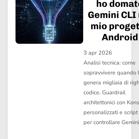
ho domat
Gemini CLI 
mio proge
Android
3 apr 2026
Analisi tecnica: come
sopravvivere quando l
genera migliaia di rig
codice. Guardrail
architettonici con Konsi
personalizzati e scrip
per controllare Gemini