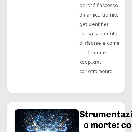
perché l'accesso
dinamico tramite
getIdentifier
causa la perdita
di risorse e come
configurare
keep.xml
correttamente.
Strumentaz
o morte: c