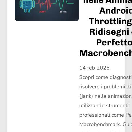
nelle Anima
Android
Throttling
Ridisegni
Perfetto
Macrobenc
14 feb 2025
Scopri come diagnosti
risolvere i problemi di 
(jank) nelle animazion
utilizzando strumenti
professionali come Pe
Macrobenchmark. Guid