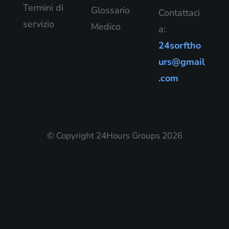
Termini di
Glossario
Contattaci
servizio
Medico
a:
24sorftho
urs@gmail
.com
© Copyright 24Hours Groups 2026