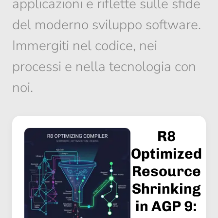
applicazioni e riflette sulle sfide
del moderno sviluppo software.
Immergiti nel codice, nei
processi e nella tecnologia con
noi.
R8
Optimized
Resource
Shrinking
in AGP 9: